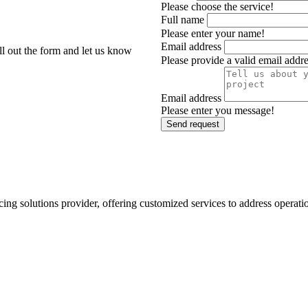
Please choose the service!
Full name
Please enter your name!
Email address
ill out the form and let us know
Please provide a valid email addre
Email address
Please enter you message!
Send request
ng solutions provider, offering customized services to address operatio