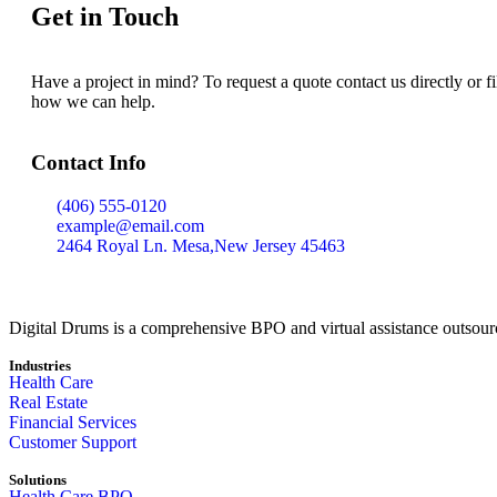
Get in Touch
Have a project in mind? To request a quote contact us directly or f
how we can help.
Contact Info
(406) 555-0120
example@email.com
2464 Royal Ln. Mesa,New Jersey 45463
Digital Drums is a comprehensive BPO and virtual assistance outsourci
Industries
Health Care
Real Estate
Financial Services
Customer Support
Solutions
Health Care BPO